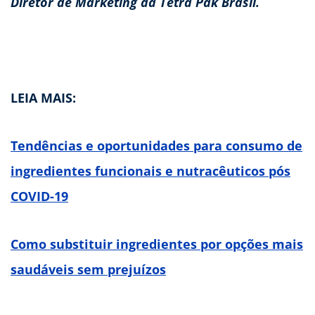
Diretor de Marketing da Tetra Pak Brasil.
LEIA MAIS:
Tendências e oportunidades para consumo de
ingredientes funcionais e nutracêuticos pós
COVID-19
Como substituir ingredientes por opções mais
saudáveis sem prejuízos