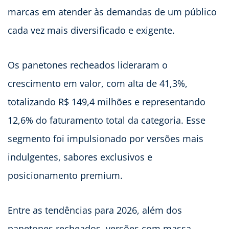
marcas em atender às demandas de um público
cada vez mais diversificado e exigente.
Os panetones recheados lideraram o
crescimento em valor, com alta de 41,3%,
totalizando R$ 149,4 milhões e representando
12,6% do faturamento total da categoria. Esse
segmento foi impulsionado por versões mais
indulgentes, sabores exclusivos e
posicionamento premium.
Entre as tendências para 2026, além dos
panetones recheados, versões com massa