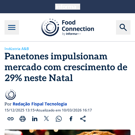
Indústria A&B
Panetones impulsionam
mercado com crescimento de
29% neste Natal
Redação Fispal Tecnologia
Por
15/12/2025 13:15
•
Atualizado em 10/03/2026 16:17