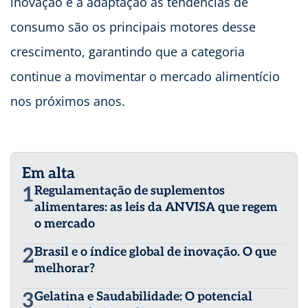
inovação e a adaptação às tendências de
consumo são os principais motores desse
crescimento, garantindo que a categoria
continue a movimentar o mercado alimentício
nos próximos anos.
Em alta
1
Regulamentação de suplementos
alimentares: as leis da ANVISA que regem
o mercado
2
Brasil e o índice global de inovação. O que
melhorar?
3
Gelatina e Saudabilidade: O potencial