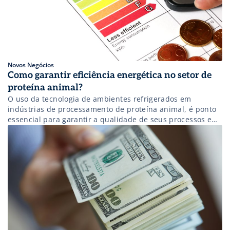
Novos Negócios
Como garantir eficiência energética no setor de
proteína animal?
O uso da tecnologia de ambientes refrigerados em
indústrias de processamento de proteína animal, é ponto
essencial para garantir a qualidade de seus processos e
produtos. Porém, sabe-se que os custos para a geração
energética nestes ambientes são elevados, por isso,
necessitam da máxima eficiência energética. De fato, os
custos com energia representam boa parte […]