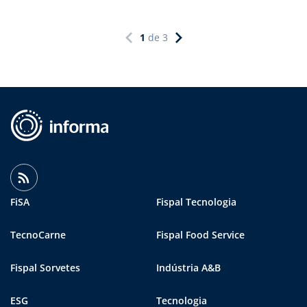
1
de
3
FiSA
Fispal Tecnologia
TecnoCarne
Fispal Food Service
Fispal Sorvetes
Indústria A&B
ESG
Tecnologia