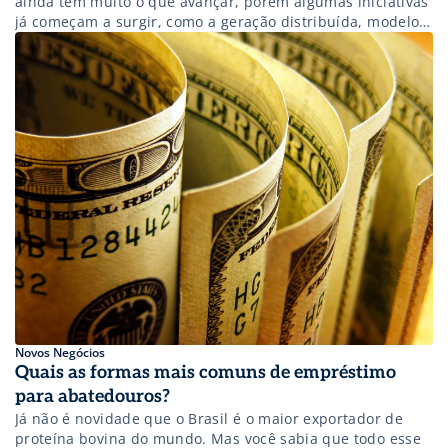
ainda tem muito o que avançar, porém algumas iniciativas
já começam a surgir, como a geração distribuída, modelo
em que o próprio consumidor pode produzir sua própria
energia utilizando fontes como solar, biogás, biomassa,
eólica, hidrelétrica. Novos desenhos de mercado para
fazer mais com menos recursos e de […]
Novos Negócios
Quais as formas mais comuns de empréstimo
para abatedouros?
Já não é novidade que o Brasil é o maior exportador de
proteína bovina do mundo. Mas você sabia que todo esse