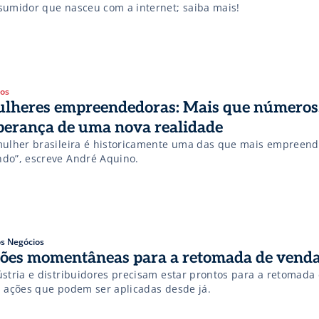
sumidor que nasceu com a internet; saiba mais!
gos
lheres empreendedoras: Mais que números,
perança de uma nova realidade
mulher brasileira é historicamente uma das que mais empreend
do”, escreve André Aquino.
s Negócios
ões momentâneas para a retomada de vend
ústria e distribuidores precisam estar prontos para a retomada
a ações que podem ser aplicadas desde já.