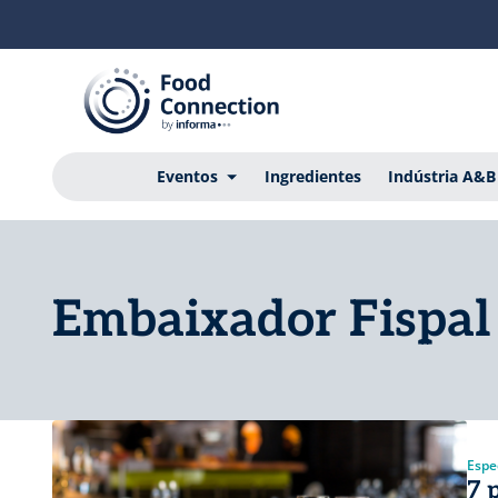
Eventos
Ingredientes
Indústria A&B
Embaixador Fispal
Espec
7 