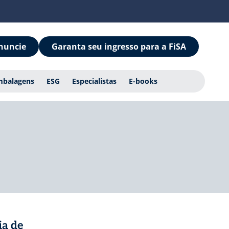
nuncie
Garanta seu ingresso para a FiSA
mbalagens
ESG
Especialistas
E-books
ia de