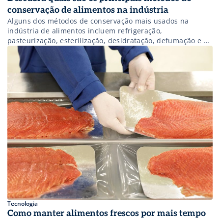
conservação de alimentos na indústria
Alguns dos métodos de conservação mais usados na
indústria de alimentos incluem refrigeração,
pasteurização, esterilização, desidratação, defumação e o
uso de conservantes. O intuito é aumentar a vida útil,
garantir a qualidade e a segurança dos alimentos. Saiba
mais.
Tecnologia
Como manter alimentos frescos por mais tempo