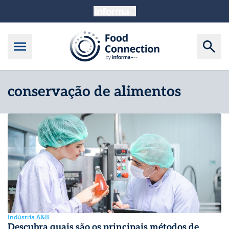
conservação de alimentos
Indústria A&B
Descubra quais são os principais métodos de