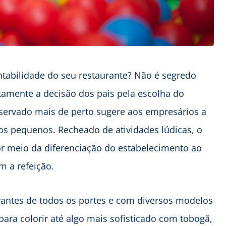
tabilidade do seu restaurante? Não é segredo
tamente a decisão dos pais pela escolha do
ervado mais de perto sugere aos empresários a
s pequenos. Recheado de atividades lúdicas, o
r meio da diferenciação do estabelecimento ao
m a refeição.
rantes de todos os portes e com diversos modelos
ara colorir até algo mais sofisticado com tobogã,