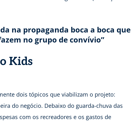
tida na propaganda boca a boca que
fazem no grupo de convívio”
o Kids
lmente dois tópicos que viabilizam o projeto:
anceira do negócio. Debaixo do guarda-chuva das
spesas com os recreadores e os gastos de