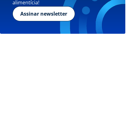
alimentícia!
Assinar newsletter