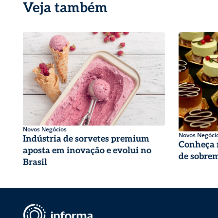
Veja também
Novos Negócios
Novos Negóci
Indústria de sorvetes premium
Conheça m
aposta em inovação e evolui no
de sobre
Brasil