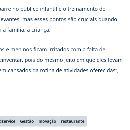
arre no público infantil e o treinamento do
levantes, mas esses pontos são cruciais quando
 família: a criança.
s e meninos ficam irritados com a falta de
einventar, pois do mesmo jeito em que eles levam
m cansados da rotina de atividades oferecidas”,
dservice
Gestão
Inovação
restaurante