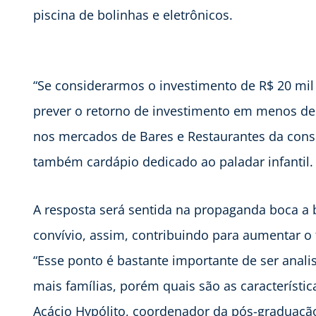
piscina de bolinhas e eletrônicos.
“Se considerarmos o investimento de R$ 20 mi
prever o retorno de investimento em menos de 
nos mercados de Bares e Restaurantes da consu
também cardápio dedicado ao paladar infantil.
A resposta será sentida na propaganda boca a
convívio, assim, contribuindo para aumentar o f
“Esse ponto é bastante importante de ser anal
mais famílias, porém quais são as característic
Acácio Hypólito, coordenador da pós-graduaçã