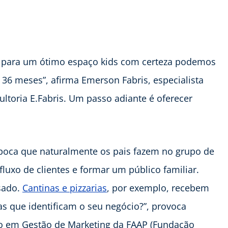
l para um ótimo espaço kids com certeza podemos
36 meses”, afirma Emerson Fabris, especialista
ltoria E.Fabris. Um passo adiante é oferecer
 boca que naturalmente os pais fazem no grupo de
luxo de clientes e formar um público familiar.
isado.
Cantinas e pizzarias
, por exemplo, recebem
as que identificam o seu negócio?”, provoca
o em Gestão de Marketing da FAAP (Fundação