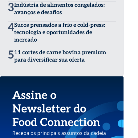
3
Indústria de alimentos congelados:
avanços e desafios
4
Sucos prensados a frio e cold-press:
tecnologia e oportunidades de
mercado
5
11 cortes de carne bovina premium
para diversificar sua oferta
Assine o
Newsletter do
Food Connection
Receba os principais assuntos da cadeia