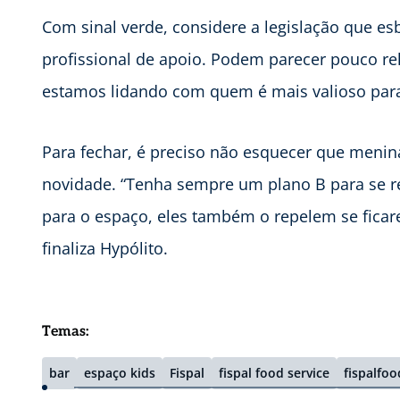
Com sinal verde, considere a legislação que esb
profissional de apoio. Podem parecer pouco re
estamos lidando com quem é mais valioso para a
Para fechar, é preciso não esquecer que menina
novidade. “Tenha sempre um plano B para se r
para o espaço, eles também o repelem se ficare
finaliza Hypólito.
Temas:
bar
espaço kids
Fispal
fispal food service
fispalfoo