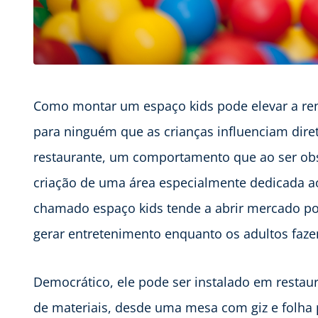
Como montar um espaço kids pode elevar a ren
para ninguém que as crianças influenciam dire
restaurante, um comportamento que ao ser obs
criação de uma área especialmente dedicada ao
chamado espaço kids tende a abrir mercado po
gerar entretenimento enquanto os adultos faze
Democrático, ele pode ser instalado em restau
de materiais, desde uma mesa com giz e folha p