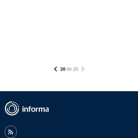
20
de
20