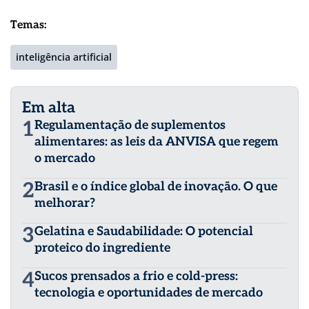
Temas:
inteligência artificial
Em alta
1
Regulamentação de suplementos
alimentares: as leis da ANVISA que regem
o mercado
2
Brasil e o índice global de inovação. O que
melhorar?
3
Gelatina e Saudabilidade: O potencial
proteico do ingrediente
4
Sucos prensados a frio e cold-press:
tecnologia e oportunidades de mercado