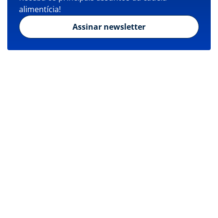
alimentícia!
Assinar newsletter