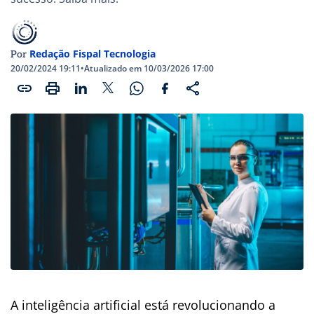
Redação Fispal Tecnologia
Por
20/02/2024 19:11
•
Atualizado em 10/03/2026 17:00
A inteligência artificial está revolucionando a