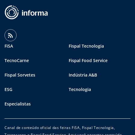
FiSA
Fispal Tecnologia
TecnoCarne
Fispal Food Service
Fispal Sorvetes
Indústria A&B
ESG
Tecnologia
Especialistas
Canal de conteúdo oficial das feiras FiSA, Fispal Tecnologia,
Tecnocarne e Fispal Food Service. Aqui você encontra conteúdo