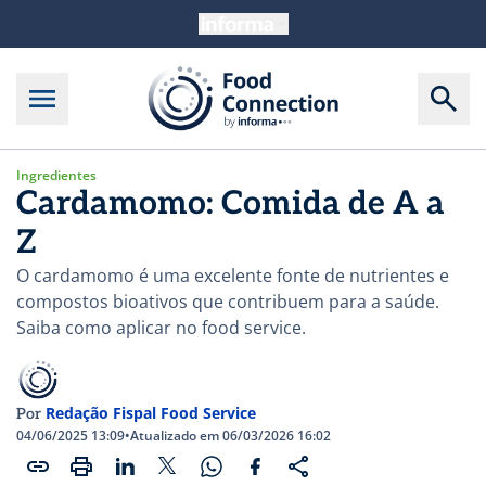
Ingredientes
Cardamomo: Comida de A a
Z
O cardamomo é uma excelente fonte de nutrientes e
compostos bioativos que contribuem para a saúde.
Saiba como aplicar no food service.
Redação Fispal Food Service
Por
04/06/2025 13:09
•
Atualizado em 06/03/2026 16:02