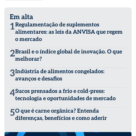
Em alta
1
Regulamentação de suplementos
alimentares: as leis da ANVISA que regem
o mercado
2
Brasil e o índice global de inovação. O que
melhorar?
3
Indústria de alimentos congelados:
avanços e desafios
4
Sucos prensados a frio e cold-press:
tecnologia e oportunidades de mercado
5
O que é carne orgânica? Entenda
diferenças, benefícios e como aderir