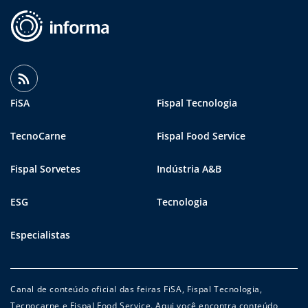
FiSA
Fispal Tecnologia
TecnoCarne
Fispal Food Service
Fispal Sorvetes
Indústria A&B
ESG
Tecnologia
Especialistas
Canal de conteúdo oficial das feiras FiSA, Fispal Tecnologia,
Tecnocarne e Fispal Food Service. Aqui você encontra conteúdo