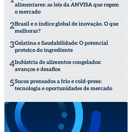
alimentares: as leis da ANVISA que regem
o mercado
2
Brasil e o índice global de inovação. O que
melhorar?
3
Gelatina e Saudabilidade: O potencial
proteico do ingrediente
4
Indústria de alimentos congelados:
avanços e desafios
5
Sucos prensados a frio e cold-press:
tecnologia e oportunidades de mercado