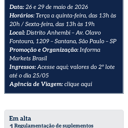
Data:
26 e 29 de maio de 2026
Horários:
Terça a quinta-feira, das 13h às
20h / Sexta-feira, das 13h às 19h
Local:
Distrito Anhembi – Av. Olavo
Fontoura, 1209 – Santana, São Paulo – SP
Promoção e Organização:
Informa
Markets Brasil
Ingressos:
Acesse
aqui
; valores do 2º lote
até o dia 25/05
Agência de Viagem:
clique
aqui
Em alta
1
Regulamentação de suplementos