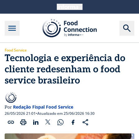
Food Service
Tecnologia e experiência do
cliente redesenham o food
service brasileiro
Redação Fispal Food Service
Por
26/05/2026 21:01
•
Atualizado em 25/06/2026 16:30