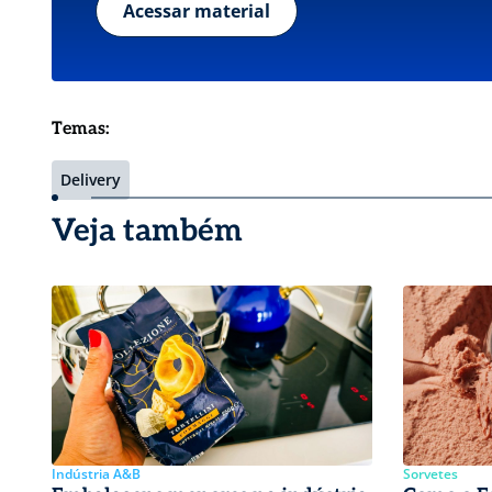
Acessar material
Temas:
Delivery
Veja também
Indústria A&B
Sorvetes