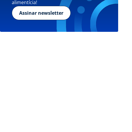
alimentícia!
Assinar newsletter