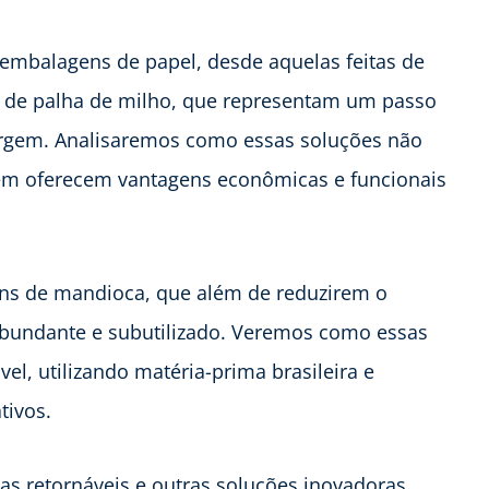
mbalagens de papel, desde aquelas feitas de
as de palha de milho, que representam um passo
irgem. Analisaremos como essas soluções não
m oferecem vantagens econômicas e funcionais
ns de mandioca, que além de reduzirem o
abundante e subutilizado. Veremos como essas
l, utilizando matéria-prima brasileira e
tivos.
as retornáveis e outras soluções inovadoras,