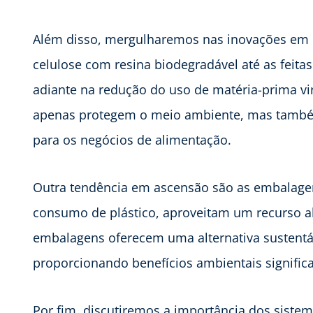
Além disso, mergulharemos nas inovações em e
celulose com resina biodegradável até as feit
adiante na redução do uso de matéria-prima v
apenas protegem o meio ambiente, mas també
para os negócios de alimentação.
Outra tendência em ascensão são as embalage
consumo de plástico, aproveitam um recurso 
embalagens oferecem uma alternativa sustentáve
proporcionando benefícios ambientais significa
Por fim, discutiremos a importância dos sistem