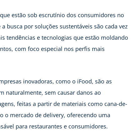
que estão sob escrutínio dos consumidores no
 a busca por soluções sustentáveis são cada vez
pais tendências e tecnologias que estão moldando
ntos, com foco especial nos perfis mais
presas inovadoras, como o iFood, são as
m naturalmente, sem causar danos ao
ns, feitas a partir de materiais como cana-de-
do o mercado de delivery, oferecendo uma
nsável para restaurantes e consumidores.