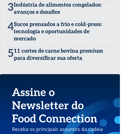
3
Indústria de alimentos congelados:
avanços e desafios
4
Sucos prensados a frio e cold-press:
tecnologia e oportunidades de
mercado
5
11 cortes de carne bovina premium
para diversificar sua oferta
Assine o
Newsletter do
Food Connection
Receba os principais assuntos da cadeia