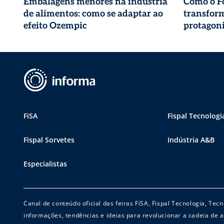
Embalagens menores na indústria
Como o Fo
de alimentos: como se adaptar ao
transfor
efeito Ozempic
protagoni
FiSA
Fispal Tecnologi
Fispal Sorvetes
Indústria A&B
Especialistas
Canal de conteúdo oficial das feiras FiSA, Fispal Tecnologia, Te
informações, tendências e ideias para revolucionar a cadeia de a