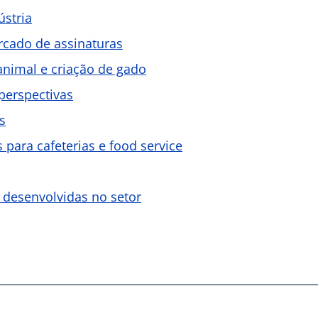
ústria
ercado de assinaturas
nimal e criação de gado
 perspectivas
s
 para cafeterias e food service
 desenvolvidas no setor