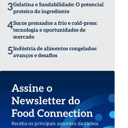
3
Gelatina e Saudabilidade: O potencial
proteico do ingrediente
4
Sucos prensados a frio e cold-press:
tecnologia e oportunidades de
mercado
5
Indústria de alimentos congelados:
avanços e desafios
Assine o
Newsletter do
Food Connection
Receba os principais assuntos da cadeia