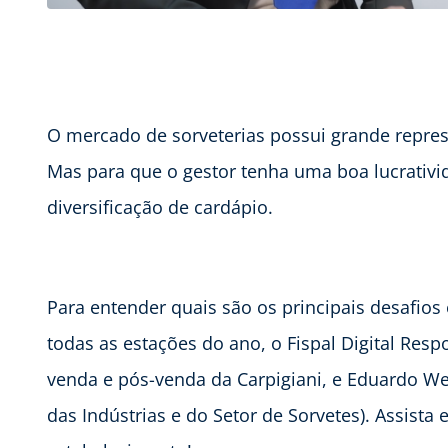
O mercado de sorveterias possui grande represe
Mas para que o gestor tenha uma boa lucrativi
diversificação de cardápio.
Para entender quais são os principais desafio
todas as estações do ano, o Fispal Digital Res
venda e pós-venda da Carpigiani, e Eduardo Wei
das Indústrias e do Setor de Sorvetes). Assista