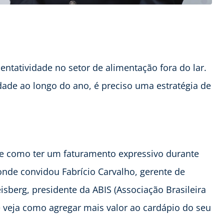
ntatividade no setor de alimentação fora do lar.
dade ao longo do ano, é preciso uma estratégia de
s e como ter um faturamento expressivo durante
ponde convidou Fabrício Carvalho, gerente de
sberg, presidente da ABIS (Associação Brasileira
 e veja como agregar mais valor ao cardápio do seu