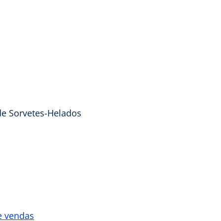
de Sorvetes-Helados
e vendas