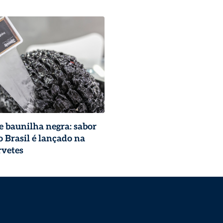
e baunilha negra: sabor
o Brasil é lançado na
rvetes