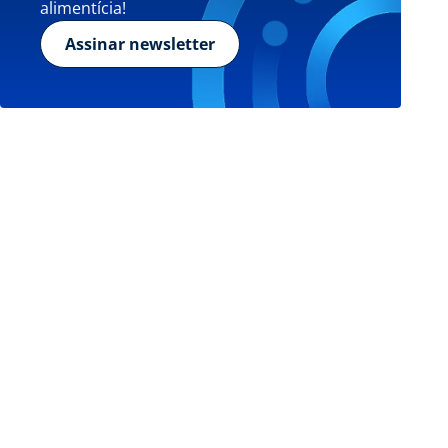
alimentícia!
Assinar newsletter