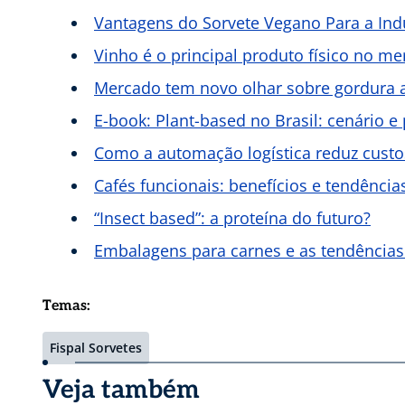
Vantagens do Sorvete Vegano Para a Ind
Vinho é o principal produto físico no m
Mercado tem novo olhar sobre gordura a
E-book: Plant-based no Brasil: cenário e
Como a automação logística reduz custo
Cafés funcionais: benefícios e tendências
“Insect based”: a proteína do futuro?
Embalagens para carnes e as tendências
Temas:
Fispal Sorvetes
Veja também