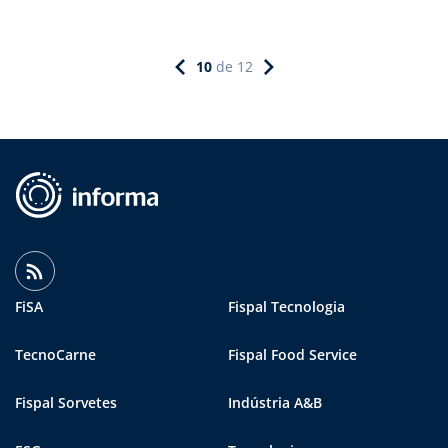
10
de
12
FiSA
Fispal Tecnologia
TecnoCarne
Fispal Food Service
Fispal Sorvetes
Indústria A&B