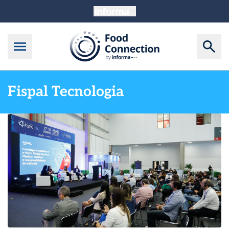
Fispal Tecnologia