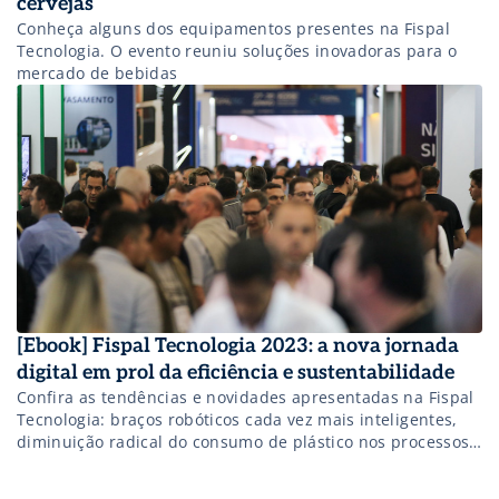
cervejas
Conheça alguns dos equipamentos presentes na Fispal
Tecnologia. O evento reuniu soluções inovadoras para o
mercado de bebidas
[Ebook] Fispal Tecnologia 2023: a nova jornada
digital em prol da eficiência e sustentabilidade
Confira as tendências e novidades apresentadas na Fispal
Tecnologia: braços robóticos cada vez mais inteligentes,
diminuição radical do consumo de plástico nos processos
produtivos, softwares que dominam a produção e muito
mais