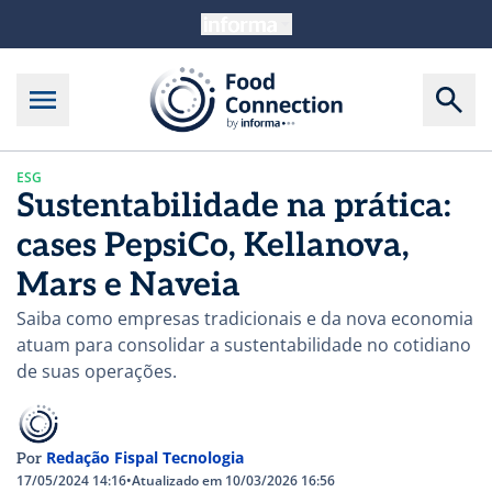
ESG
Sustentabilidade na prática:
cases PepsiCo, Kellanova,
Mars e Naveia
Saiba como empresas tradicionais e da nova economia
atuam para consolidar a sustentabilidade no cotidiano
de suas operações.
Redação Fispal Tecnologia
Por
17/05/2024 14:16
•
Atualizado em 10/03/2026 16:56