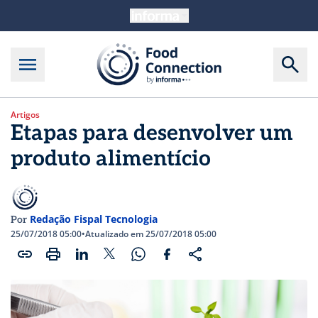
Artigos
Etapas para desenvolver um
produto alimentício
Redação Fispal Tecnologia
Por
25/07/2018 05:00
•
Atualizado em 25/07/2018 05:00