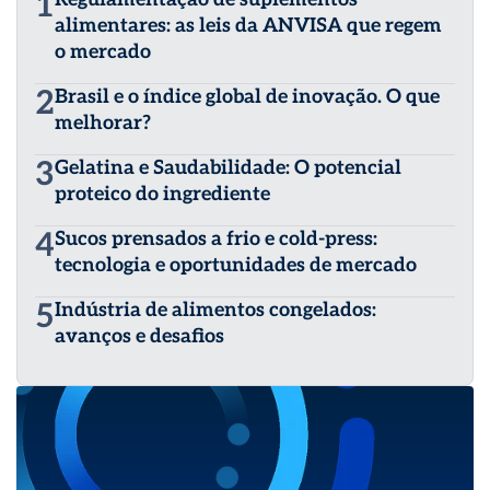
1
alimentares: as leis da ANVISA que regem
o mercado
2
Brasil e o índice global de inovação. O que
melhorar?
3
Gelatina e Saudabilidade: O potencial
proteico do ingrediente
4
Sucos prensados a frio e cold-press:
tecnologia e oportunidades de mercado
5
Indústria de alimentos congelados:
avanços e desafios