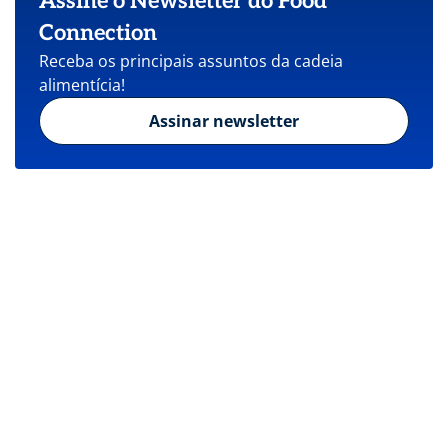
Assine o Newsletter do Food
Connection
Receba os principais assuntos da cadeia
alimentícia!
Assinar newsletter