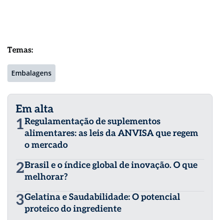
Temas:
Embalagens
Em alta
1
Regulamentação de suplementos
alimentares: as leis da ANVISA que regem
o mercado
2
Brasil e o índice global de inovação. O que
melhorar?
3
Gelatina e Saudabilidade: O potencial
proteico do ingrediente