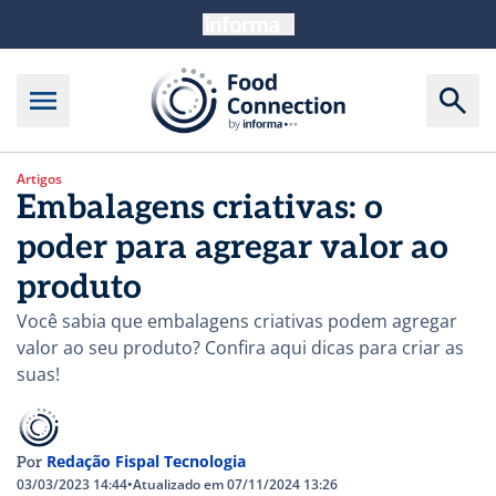
Artigos
Embalagens criativas: o
poder para agregar valor ao
produto
Você sabia que embalagens criativas podem agregar
valor ao seu produto? Confira aqui dicas para criar as
suas!
Redação Fispal Tecnologia
Por
03/03/2023 14:44
•
Atualizado em 07/11/2024 13:26