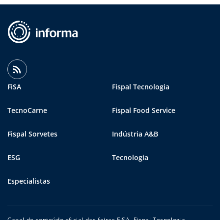
FiSA
Fispal Tecnologia
TecnoCarne
Fispal Food Service
Fispal Sorvetes
Indústria A&B
ESG
Tecnologia
Especialistas
Canal de conteúdo oficial das feiras FiSA, Fispal Tecnologia,