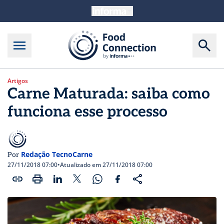
Artigos
Carne Maturada: saiba como
funciona esse processo
Redação TecnoCarne
Por
27/11/2018 07:00
•
Atualizado em 27/11/2018 07:00