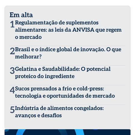
Em alta
1
Regulamentação de suplementos
alimentares: as leis da ANVISA que regem
o mercado
2
Brasil e o índice global de inovação. O que
melhorar?
3
Gelatina e Saudabilidade: O potencial
proteico do ingrediente
4
Sucos prensados a frio e cold-press:
tecnologia e oportunidades de mercado
5
Indústria de alimentos congelados:
avanços e desafios