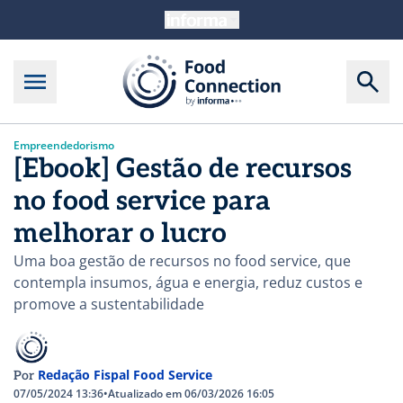
Empreendedorismo
[Ebook] Gestão de recursos
no food service para
melhorar o lucro
Uma boa gestão de recursos no food service, que
contempla insumos, água e energia, reduz custos e
promove a sustentabilidade
Redação Fispal Food Service
Por
07/05/2024 13:36
•
Atualizado em 06/03/2026 16:05