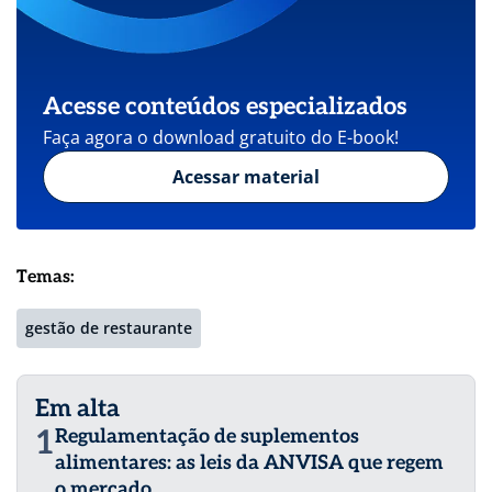
Acesse conteúdos especializados
Faça agora o download gratuito do E-book!
Acessar material
Temas:
gestão de restaurante
Em alta
1
Regulamentação de suplementos
alimentares: as leis da ANVISA que regem
o mercado