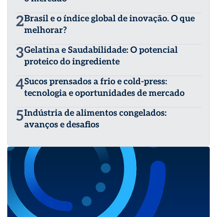
2
Brasil e o índice global de inovação. O que
melhorar?
3
Gelatina e Saudabilidade: O potencial
proteico do ingrediente
4
Sucos prensados a frio e cold-press:
tecnologia e oportunidades de mercado
5
Indústria de alimentos congelados:
avanços e desafios