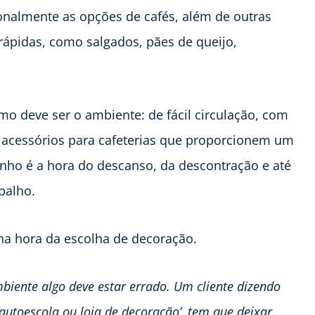
onalmente as opções de cafés, além de outras
ápidas, como salgados, pães de queijo,
como deve ser o ambiente: de fácil circulação, com
 acessórios para cafeterias que proporcionem um
zinho é a hora do descanso, da descontração e até
balho.
 na hora da escolha de decoração.
biente algo deve estar errado. Um cliente dizendo
autoescola ou loja de decoração’, tem que deixar