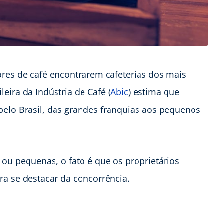
ores de café encontrarem cafeterias dos mais
eira da Indústria de Café (
Abic
) estima que
 pelo Brasil, das grandes franquias aos pequenos
ou pequenas, o fato é que os proprietários
a se destacar da concorrência.