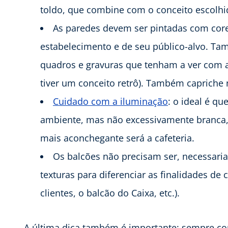
toldo, que combine com o conceito escolhi
As paredes devem ser pintadas com cores
estabelecimento e de seu público-alvo. Ta
quadros e gravuras que tenham a ver com a 
tiver um conceito retrô). Também capriche 
Cuidado com a iluminação
: o ideal é qu
ambiente, mas não excessivamente branca,
mais aconchegante será a cafeteria.
Os balcões não precisam ser, necessaria
texturas para diferenciar as finalidades de
clientes, o balcão do Caixa, etc.).
A última dica também é importante: sempre con