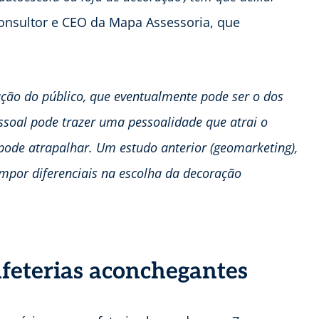
consultor e CEO da Mapa Assessoria, que
ração do público, que eventualmente pode ser o dos
essoal pode trazer uma pessoalidade que atrai o
 pode atrapalhar. Um estudo anterior (geomarketing),
mpor diferenciais na escolha da decoração
afeterias aconchegantes