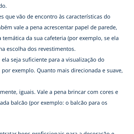
do.
 que vão de encontro às características do
mbém vale a pena acrescentar papel de parede,
temática da sua cafeteria (por exemplo, se ela
na escolha dos revestimentos.
e ela seja suficiente para a visualização do
 por exemplo. Quanto mais direcionada e suave,
mente, iguais. Vale a pena brincar com cores e
 cada balcão (por exemplo: o balcão para os
tratar bons profissionais para a decoração e