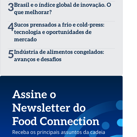
3
Brasil e o índice global de inovação. O
que melhorar?
4
Sucos prensados a frio e cold-press:
tecnologia e oportunidades de
mercado
5
Indústria de alimentos congelados:
avanços e desafios
Assine o
Newsletter do
Food Connection
Receba os principais assuntos da cadeia