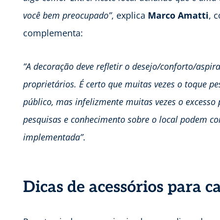
você bem preocupado”
, explica
Marco Amatti
, 
complementa:
“A decoração deve refletir o desejo/conforto/aspi
proprietários. É certo que muitas vezes o toque p
público, mas infelizmente muitas vezes o excesso
pesquisas e conhecimento sobre o local podem co
implementada”
.
Dicas de acessórios para c