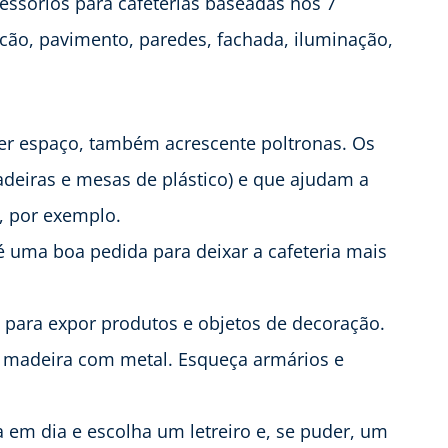
cessórios para cafeterias baseadas nos 7
cão, pavimento, paredes, fachada, iluminação,
iver espaço, também acrescente poltronas. Os
adeiras e mesas de plástico) e que ajudam a
, por exemplo.
é uma boa pedida para deixar a cafeteria mais
 para expor produtos e objetos de decoração.
 madeira com metal. Esqueça armários e
 em dia e escolha um letreiro e, se puder, um