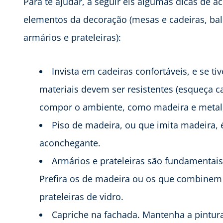
Para te ajudar, a seguir eis algumas dicas de a
elementos da decoração (mesas e cadeiras, bal
armários e prateleiras):
Invista em cadeiras confortáveis, e se t
materiais devem ser resistentes (esqueça c
compor o ambiente, como madeira e metal
Piso de madeira, ou que imita madeira, 
aconchegante.
Armários e prateleiras são fundamentais
Prefira os de madeira ou os que combinem
prateleiras de vidro.
Capriche na fachada. Mantenha a pintura