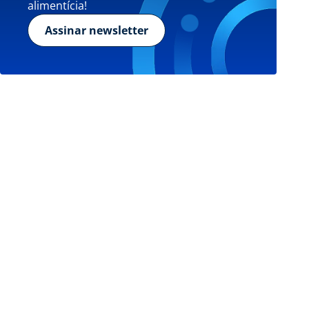
alimentícia!
Assinar newsletter