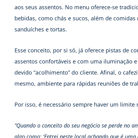
aos seus assentos. No menu oferece-se tradici
bebidas, como chás e sucos, além de comidas r
sanduíches e tortas.
Esse conceito, por si só, já oferece pistas de 
assentos confortáveis e com uma iluminação e
devido “acolhimento” do cliente. Afinal, o cafe
mesmo, ambiente para rápidas reuniões de tra
Por isso, é necessário sempre haver um limite
“Quando o conceito do seu negócio se perde no am
algo como: ‘Entrei neste local achando que é uma 