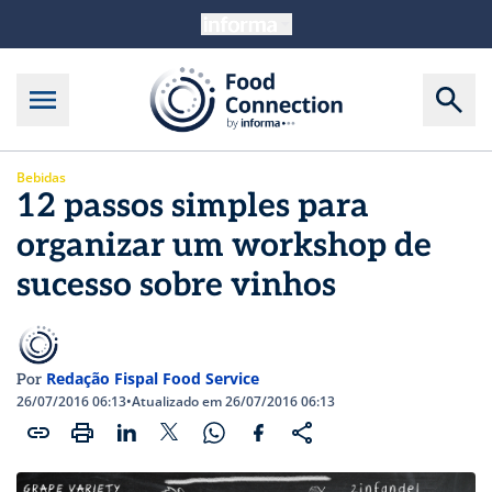
Bebidas
12 passos simples para
organizar um workshop de
sucesso sobre vinhos
Redação Fispal Food Service
Por
26/07/2016 06:13
•
Atualizado em 26/07/2016 06:13