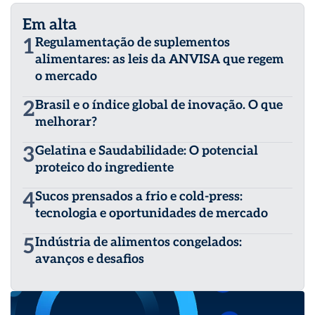
Em alta
1
Regulamentação de suplementos
alimentares: as leis da ANVISA que regem
o mercado
2
Brasil e o índice global de inovação. O que
melhorar?
3
Gelatina e Saudabilidade: O potencial
proteico do ingrediente
4
Sucos prensados a frio e cold-press:
tecnologia e oportunidades de mercado
5
Indústria de alimentos congelados:
avanços e desafios