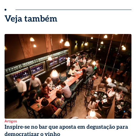
Veja também
Artigos
Inspire-se no bar que aposta em degustação para
democratizar o vinho