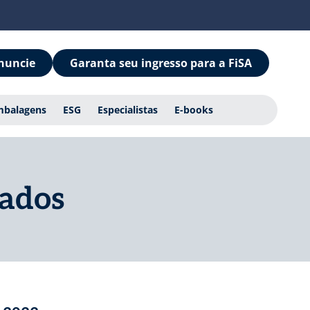
nuncie
Garanta seu ingresso para a FiSA
mbalagens
ESG
Especialistas
E-books
sados