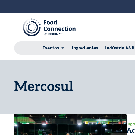
Eventos
Ingredientes
Indústria A&B
Mercosul
Ingr
Ac