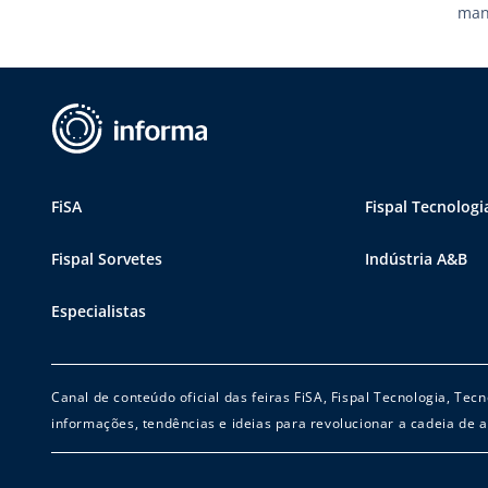
man
com
(Agê
agê
FiSA
Fispal Tecnologi
Fispal Sorvetes
Indústria A&B
Especialistas
Canal de conteúdo oficial das feiras FiSA, Fispal Tecnologia, Te
informações, tendências e ideias para revolucionar a cadeia de a