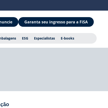
nuncie
Garanta seu ingresso para a FiSA
mbalagens
ESG
Especialistas
E-books
ação