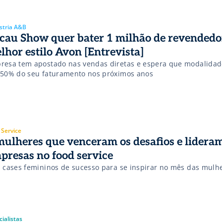
stria A&B
cau Show quer bater 1 milhão de revendedo
lhor estilo Avon [Entrevista]
resa tem apostado nas vendas diretas e espera que modalida
 50% do seu faturamento nos próximos anos
 Service
mulheres que venceram os desafios e lidera
presas no food service
a cases femininos de sucesso para se inspirar no mês das mulh
ialistas