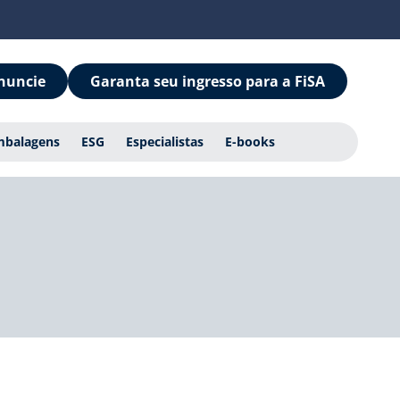
nuncie
Garanta seu ingresso para a FiSA
mbalagens
ESG
Especialistas
E-books