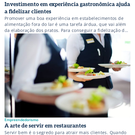
Investimento em experiência gastronômica ajuda
a fidelizar clientes
Promover uma boa experiência em estabelecimentos de
alimentação fora do lar é uma tarefa árdua, que vai além
da elaboração dos pratos. Para conseguir a fidelização dos
clientes, o gestor precisa fazer investimentos em diversas
áreas e pensar em todos os detalhes que possam
contribuir para uma percepção positiva do seu
estabelecimento. Para Manoela Alexandre, […]
Empreendedorismo
A arte de servir em restaurantes
Servir bem é o segredo para atrair mais clientes. Quando