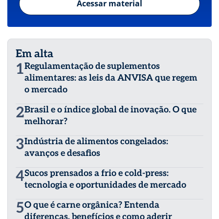
Acessar material
Em alta
1
Regulamentação de suplementos
alimentares: as leis da ANVISA que regem
o mercado
2
Brasil e o índice global de inovação. O que
melhorar?
3
Indústria de alimentos congelados:
avanços e desafios
4
Sucos prensados a frio e cold-press:
tecnologia e oportunidades de mercado
5
O que é carne orgânica? Entenda
diferenças, benefícios e como aderir