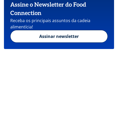
Assine o Newsletter do Food
Connection
Receba os principais assuntos da cadeia
alimentícia!
Assinar newsletter