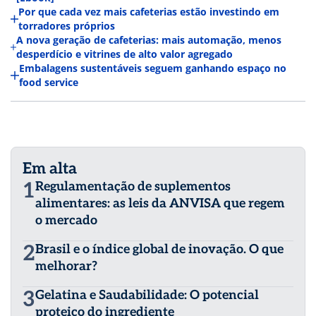
Por que cada vez mais cafeterias estão investindo em
torradores próprios
A nova geração de cafeterias: mais automação, menos
desperdício e vitrines de alto valor agregado
Embalagens sustentáveis seguem ganhando espaço no
food service
Em alta
1
Regulamentação de suplementos
alimentares: as leis da ANVISA que regem
o mercado
2
Brasil e o índice global de inovação. O que
melhorar?
3
Gelatina e Saudabilidade: O potencial
proteico do ingrediente