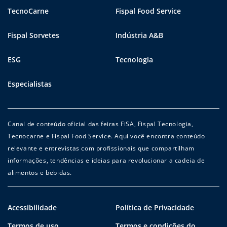
TecnoCarne
Fispal Food Service
Fispal Sorvetes
Indústria A&B
ESG
Tecnologia
Especialistas
Canal de conteúdo oficial das feiras FiSA, Fispal Tecnologia,
Tecnocarne e Fispal Food Service. Aqui você encontra conteúdo
relevante e entrevistas com profissionais que compartilham
informações, tendências e ideias para revolucionar a cadeia de
alimentos e bebidas.
Acessibilidade
Política de Privacidade
Termos de uso
Termos e condições do