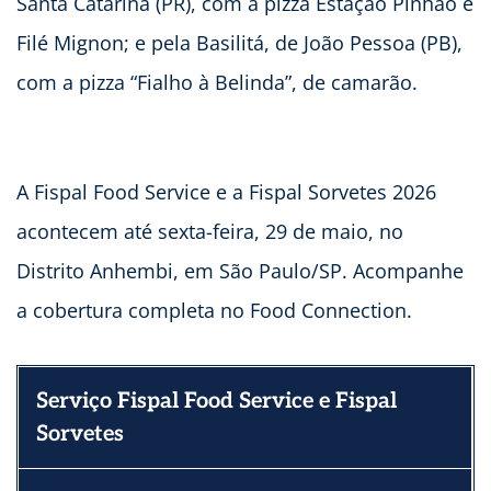
Santa Catarina (PR), com a pizza Estação Pinhão e
Filé Mignon; e pela Basilitá, de João Pessoa (PB),
com a pizza “Fialho à Belinda”, de camarão.
A Fispal Food Service e a Fispal Sorvetes 2026
acontecem até sexta-feira, 29 de maio, no
Distrito Anhembi, em São Paulo/SP. Acompanhe
a cobertura completa no Food Connection.
Serviço
Fispal Food Service e Fispal
Sorvetes