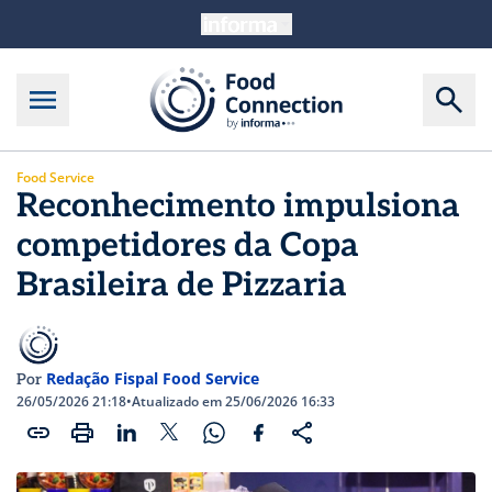
Food Service
Reconhecimento impulsiona
competidores da Copa
Brasileira de Pizzaria
Redação Fispal Food Service
Por
26/05/2026 21:18
•
Atualizado em 25/06/2026 16:33