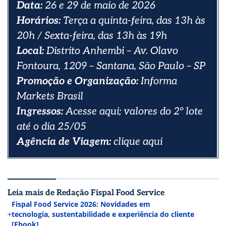
Data:
26 e 29 de maio de 2026
Horários:
Terça a quinta-feira, das 13h às
20h / Sexta-feira, das 13h às 19h
Local:
Distrito Anhembi – Av. Olavo
Fontoura, 1209 – Santana, São Paulo – SP
Promoção e Organização:
Informa
Markets Brasil
Ingressos:
Acesse
aqui
; valores do 2º lote
até o dia 25/05
Agência de Viagem:
clique
aqui
Leia mais de Redação Fispal Food Service
Fispal Food Service 2026: Novidades em
tecnologia, sustentabilidade e experiência do cliente
[Ebook]