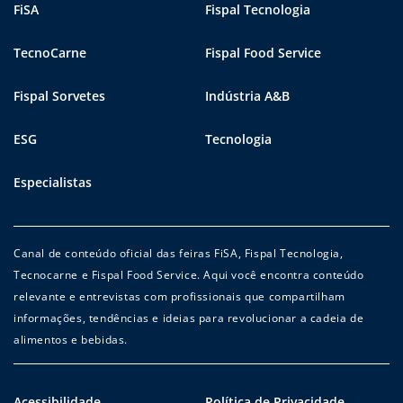
FiSA
Fispal Tecnologia
TecnoCarne
Fispal Food Service
Fispal Sorvetes
Indústria A&B
ESG
Tecnologia
Especialistas
Canal de conteúdo oficial das feiras FiSA, Fispal Tecnologia,
Tecnocarne e Fispal Food Service. Aqui você encontra conteúdo
relevante e entrevistas com profissionais que compartilham
informações, tendências e ideias para revolucionar a cadeia de
alimentos e bebidas.
Acessibilidade
Política de Privacidade