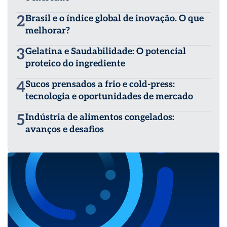
2
Brasil e o índice global de inovação. O que
melhorar?
3
Gelatina e Saudabilidade: O potencial
proteico do ingrediente
4
Sucos prensados a frio e cold-press:
tecnologia e oportunidades de mercado
5
Indústria de alimentos congelados:
avanços e desafios