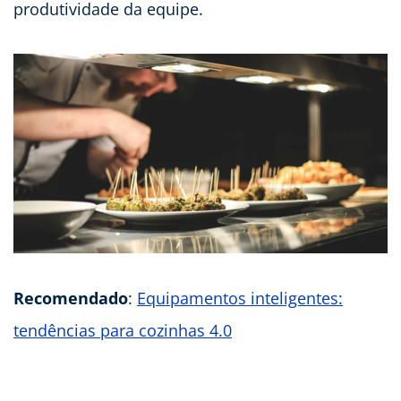
produtividade da equipe.
Recomendado
:
Equipamentos inteligentes:
tendências para cozinhas 4.0