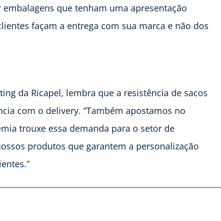
 embalagens que tenham uma apresentação
clientes façam a entrega com sua marca e não dos
ting da Ricapel, lembra que a resistência de sacos
ância com o delivery. “Também apostamos no
demia trouxe essa demanda para o setor de
 nossos produtos que garantem a personalização
ientes.”