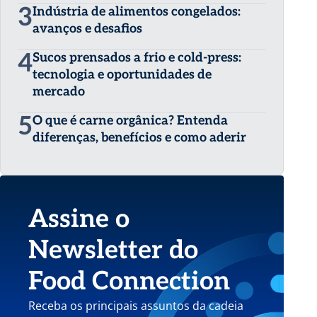
3
Indústria de alimentos congelados:
avanços e desafios
4
Sucos prensados a frio e cold-press:
tecnologia e oportunidades de
mercado
5
O que é carne orgânica? Entenda
diferenças, benefícios e como aderir
Assine o
Newsletter do
Food Connection
Receba os principais assuntos da cadeia