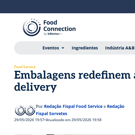
Eventos
Ingredientes
Indústria A&B
Food Service
Embalagens redefinem 
delivery
Redação Fispal Food Service
Redação
Por
e
Fispal Sorvetes
29/05/2026 19:57
•
Atualizado em 29/05/2026 19:58