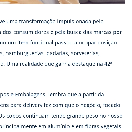
ve uma transformação impulsionada pelo
as dos consumidores e pela busca das marcas por
omo um item funcional passou a ocupar posição
as, hamburguerias, padarias, sorveterias,
cio. Uma realidade que ganha destaque na 42ª
pos e Embalagens, lembra que a partir da
s para delivery fez com que o negócio, focado
 “Os copos continuam tendo grande peso no nosso
principalmente em alumínio e em fibras vegetais