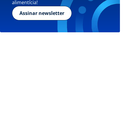
alimentícia!
Assinar newsletter