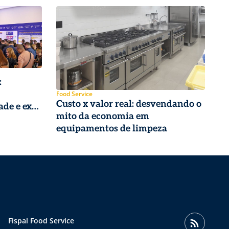
:
Food Service
Custo x valor real: desvendando o
ade e experiência
mito da economia em
equipamentos de limpeza
Fispal Food Service