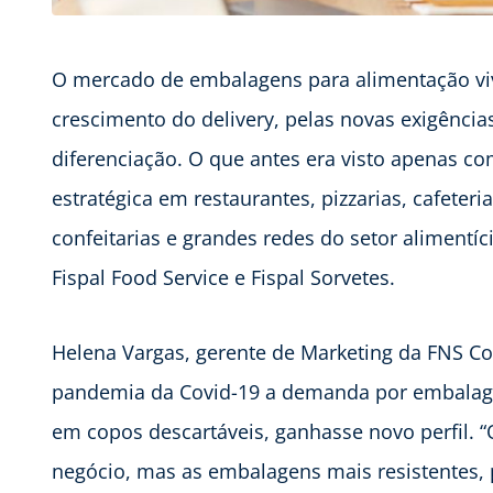
O mercado de embalagens para alimentação vi
crescimento do delivery, pelas novas exigênci
diferenciação. O que antes era visto apenas c
estratégica em restaurantes, pizzarias, cafeteri
confeitarias e grandes redes do setor alimentí
Fispal Food Service e Fispal Sorvetes.
Helena Vargas, gerente de Marketing da FNS Co
pandemia da Covid-19 a demanda por embalagen
em copos descartáveis, ganhasse novo perfil.
negócio, mas as embalagens mais resistentes, 