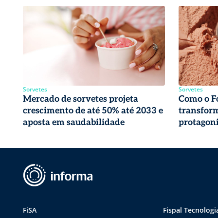
Sorvetes
Sorvetes
Mercado de sorvetes projeta
Como o Fo
crescimento de até 50% até 2033 e
transfor
aposta em saudabilidade
protagoni
FiSA
Fispal Tecnologi