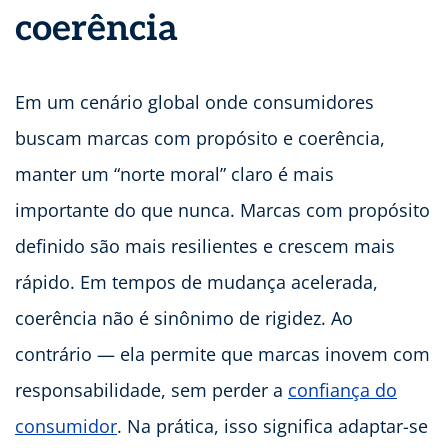
coerência
Em um cenário global onde consumidores
buscam marcas com propósito e coerência,
manter um “norte moral” claro é mais
importante do que nunca. Marcas com propósito
definido são mais resilientes e crescem mais
rápido. Em tempos de mudança acelerada,
coerência não é sinônimo de rigidez. Ao
contrário — ela permite que marcas inovem com
responsabilidade, sem perder a
confiança do
consumidor
. Na prática, isso significa adaptar-se