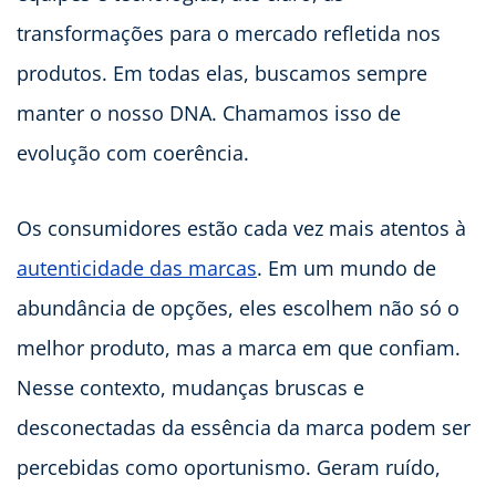
transformações para o mercado refletida nos
produtos. Em todas elas, buscamos sempre
manter o nosso DNA. Chamamos isso de
evolução com coerência.
Os consumidores estão cada vez mais atentos à
autenticidade das marcas
. Em um mundo de
abundância de opções, eles escolhem não só o
melhor produto, mas a marca em que confiam.
Nesse contexto, mudanças bruscas e
desconectadas da essência da marca podem ser
percebidas como oportunismo. Geram ruído,