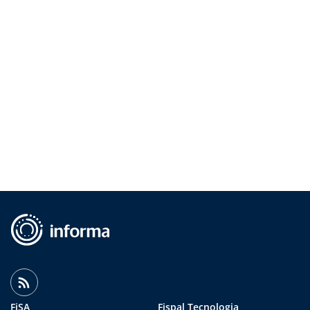
FiSA
Fispal Tecnologia