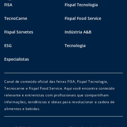
FiSA
Fispal Tecnologia
TecnoCarne
Fispal Food Service
Fispal Sorvetes
Indústria A&B
ESG
Tecnologia
Especialistas
Canal de conteúdo oficial das feiras FiSA, Fispal Tecnologia,
Tecnocarne e Fispal Food Service. Aqui você encontra conteúdo
relevante e entrevistas com profissionais que compartilham
informações, tendências e ideias para revolucionar a cadeia de
alimentos e bebidas.