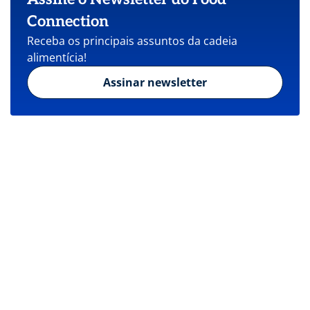
Connection
Receba os principais assuntos da cadeia
alimentícia!
Assinar newsletter