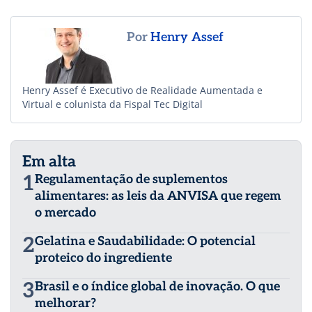
Por
Henry Assef
Henry Assef é Executivo de Realidade Aumentada e
Virtual e colunista da Fispal Tec Digital
Em alta
1
Regulamentação de suplementos
alimentares: as leis da ANVISA que regem
o mercado
2
Gelatina e Saudabilidade: O potencial
proteico do ingrediente
3
Brasil e o índice global de inovação. O que
melhorar?