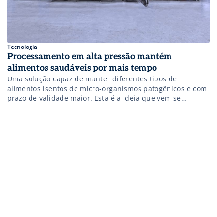
Tecnologia
Processamento em alta pressão mantém
alimentos saudáveis por mais tempo
Uma solução capaz de manter diferentes tipos de
alimentos isentos de micro-organismos patogênicos e com
prazo de validade maior. Esta é a ideia que vem se
transformando em realidade na indústria de alimentos e
bebidas graças à utilização da tecnologia de
processamento em alta pressão (HPP – High Pressure
Processing) apresentada pela thyssenkrupp nesta edição
[…]