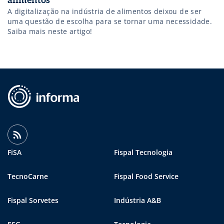
alimentos
A digitalização na indústria de alimentos deixou de ser
uma questão de escolha para se tornar uma necessidade.
Saiba mais neste artigo!
FiSA
Fispal Tecnologia
TecnoCarne
Fispal Food Service
Fispal Sorvetes
Indústria A&B