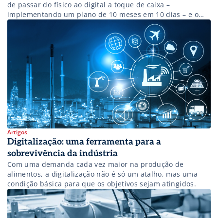
de passar do físico ao digital a toque de caixa –
implementando um plano de 10 meses em 10 dias – e o
futuro das lojas físicas com o crescimento do delivery.
Artigos
Digitalização: uma ferramenta para a
sobrevivência da indústria
Com uma demanda cada vez maior na produção de
alimentos, a digitalização não é só um atalho, mas uma
condição básica para que os objetivos sejam atingidos.