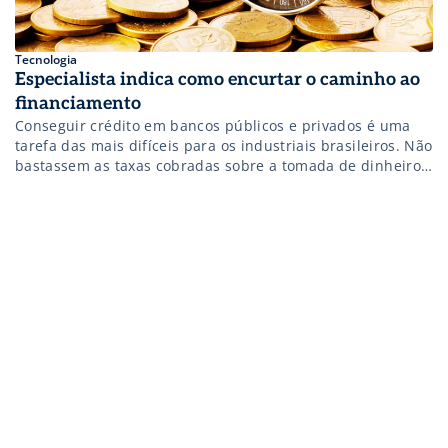
Tecnologia
Especialista indica como encurtar o caminho ao
financiamento
Conseguir crédito em bancos públicos e privados é uma
tarefa das mais difíceis para os industriais brasileiros. Não
bastassem as taxas cobradas sobre a tomada de dinheiro,
ainda jogam contra a burocracia imposta e as informações
desencontradas. O descontentamento com esse cenário
está registrado na última Sondagem Industrial de 2015,
feita pela CNI (Confederação Nacional […]