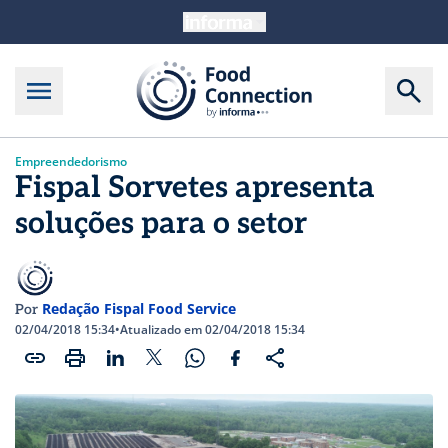
Empreendedorismo
Fispal Sorvetes apresenta
soluções para o setor
Redação Fispal Food Service
Por
02/04/2018 15:34
•
Atualizado em 02/04/2018 15:34