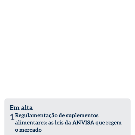
Em alta
1
Regulamentação de suplementos
alimentares: as leis da ANVISA que regem
o mercado