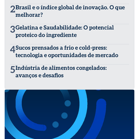
2
Brasil e o índice global de inovação. O que
melhorar?
3
Gelatina e Saudabilidade: O potencial
proteico do ingrediente
4
Sucos prensados a frio e cold-press:
tecnologia e oportunidades de mercado
5
Indústria de alimentos congelados:
avanços e desafios