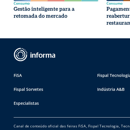
Consumo
Consumo
Gestão inteligente para a
Pagament
retomada do mercado
reabertur
restauran
FiSA
Fispal Tecnologi
Fispal Sorvetes
Indústria A&B
Especialistas
Canal de conteúdo oficial das feiras FiSA, Fispal Tecnologia, Te