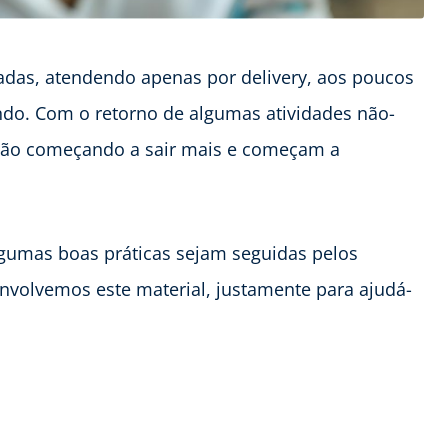
adas, atendendo apenas por delivery, aos poucos
ando. Com o retorno de algumas atividades não-
stão começando a sair mais e começam a
gumas boas práticas sejam seguidas pelos
senvolvemos este material, justamente para ajudá-