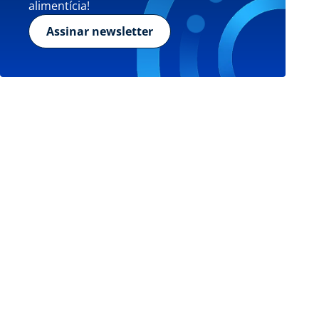
alimentícia!
Assinar newsletter