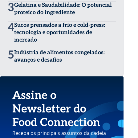
3
Gelatina e Saudabilidade: O potencial
proteico do ingrediente
4
Sucos prensados a frio e cold-press:
tecnologia e oportunidades de
mercado
5
Indústria de alimentos congelados:
avanços e desafios
Assine o
Newsletter do
Food Connection
Receba os principais assuntos da cadeia