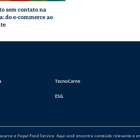
o sem contato na
a: do e-commerce ao
te
a
TecnoCarne
ESG
cnocarne e Fispal Food Service. Aqui você encontra conteúdo relevante e 