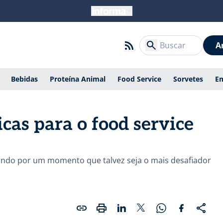
A
Bebidas
Proteína Animal
Food Service
Sorvetes
E
cas para o food service
ando por um momento que talvez seja o mais desafiador