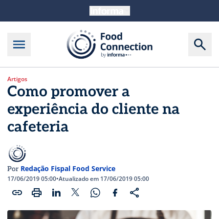
Artigos
Como promover a
experiência do cliente na
cafeteria
Redação Fispal Food Service
Por
17/06/2019 05:00
•
Atualizado em 17/06/2019 05:00