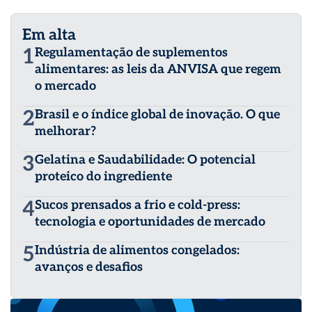
Em alta
1
Regulamentação de suplementos
alimentares: as leis da ANVISA que regem
o mercado
2
Brasil e o índice global de inovação. O que
melhorar?
3
Gelatina e Saudabilidade: O potencial
proteico do ingrediente
4
Sucos prensados a frio e cold-press:
tecnologia e oportunidades de mercado
5
Indústria de alimentos congelados:
avanços e desafios