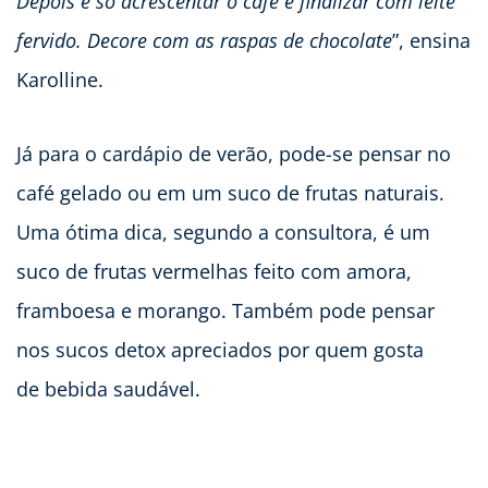
Depois é só acrescentar o café e finalizar com leite
fervido. Decore com as raspas de chocolate
”, ensina
Karolline.
Já para o cardápio de verão, pode-se pensar no
café gelado ou em um suco de frutas naturais.
Uma ótima dica, segundo a consultora, é um
suco de frutas vermelhas feito com amora,
framboesa e morango. Também pode pensar
nos sucos detox apreciados por quem gosta
de bebida saudável.