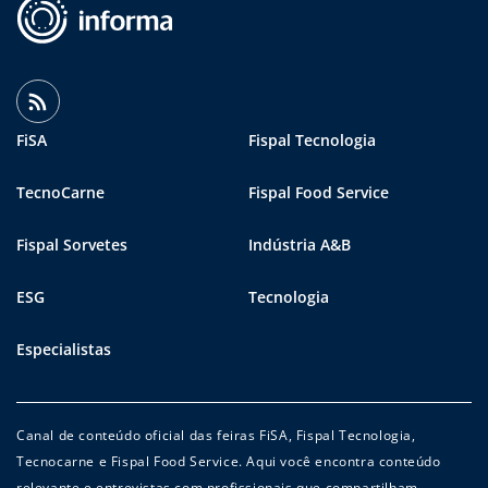
FiSA
Fispal Tecnologia
TecnoCarne
Fispal Food Service
Fispal Sorvetes
Indústria A&B
ESG
Tecnologia
Especialistas
Canal de conteúdo oficial das feiras FiSA, Fispal Tecnologia,
Tecnocarne e Fispal Food Service. Aqui você encontra conteúdo
relevante e entrevistas com profissionais que compartilham