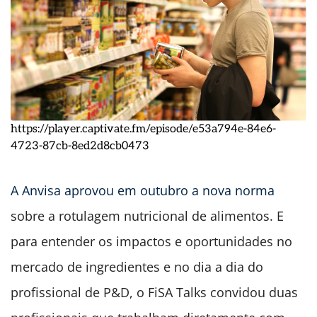
https://player.captivate.fm/episode/e53a794e-84e6-
4723-87cb-8ed2d8cb0473
A Anvisa aprovou em outubro a nova norma
sobre a rotulagem nutricional de alimentos. E
para entender os impactos e oportunidades no
mercado de ingredientes e no dia a dia do
profissional de P&D, o FiSA Talks convidou duas