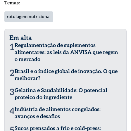
Temas:
rotulagem nutricional
Em alta
1
Regulamentação de suplementos
alimentares: as leis da ANVISA que regem
o mercado
2
Brasil e o índice global de inovação. O que
melhorar?
3
Gelatina e Saudabilidade: O potencial
proteico do ingrediente
4
Indústria de alimentos congelados:
avanços e desafios
5
Sucos prensados a frio e cold-press: