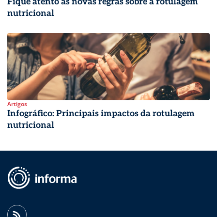
Fique atento às novas regras sobre a rotulagem
nutricional
Artigos
Infográfico: Principais impactos da rotulagem
nutricional