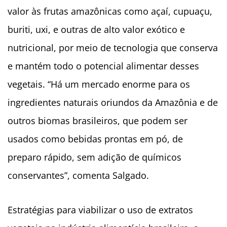
valor às frutas amazônicas como açaí, cupuaçu,
buriti, uxi, e outras de alto valor exótico e
nutricional, por meio de tecnologia que conserva
e mantém todo o potencial alimentar desses
vegetais. “Há um mercado enorme para os
ingredientes naturais oriundos da Amazônia e de
outros biomas brasileiros, que podem ser
usados como bebidas prontas em pó, de
preparo rápido, sem adição de químicos
conservantes”, comenta Salgado.
Estratégias para viabilizar o uso de extratos