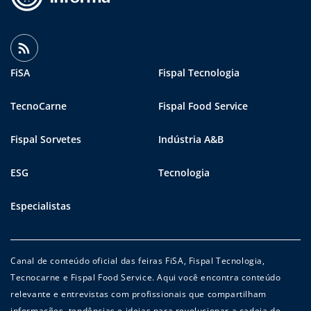
FiSA
Fispal Tecnologia
TecnoCarne
Fispal Food Service
Fispal Sorvetes
Indústria A&B
ESG
Tecnologia
Especialistas
Canal de conteúdo oficial das feiras FiSA, Fispal Tecnologia,
Tecnocarne e Fispal Food Service. Aqui você encontra conteúdo
relevante e entrevistas com profissionais que compartilham
informações, tendências e ideias para revolucionar a cadeia de