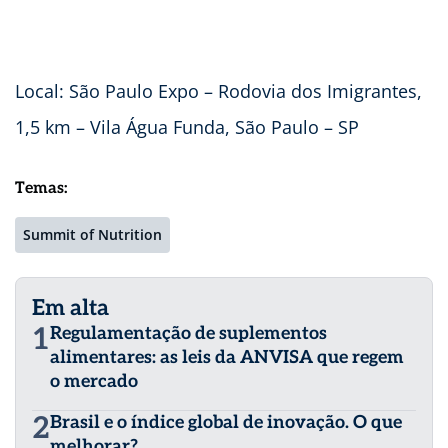
Local: São Paulo Expo – Rodovia dos Imigrantes,
1,5 km – Vila Água Funda, São Paulo – SP
Temas:
Summit of Nutrition
Em alta
1
Regulamentação de suplementos
alimentares: as leis da ANVISA que regem
o mercado
2
Brasil e o índice global de inovação. O que
melhorar?