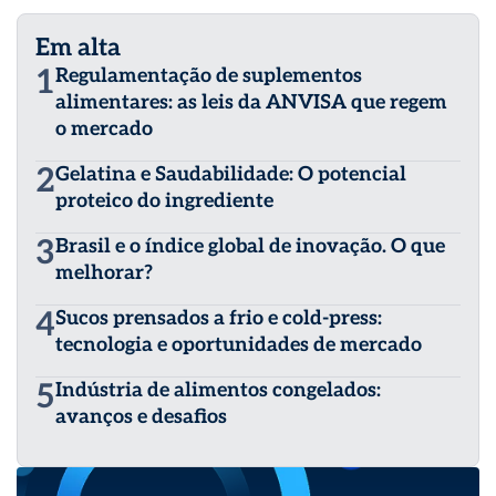
Em alta
1
Regulamentação de suplementos
alimentares: as leis da ANVISA que regem
o mercado
2
Gelatina e Saudabilidade: O potencial
proteico do ingrediente
3
Brasil e o índice global de inovação. O que
melhorar?
4
Sucos prensados a frio e cold-press:
tecnologia e oportunidades de mercado
5
Indústria de alimentos congelados:
avanços e desafios