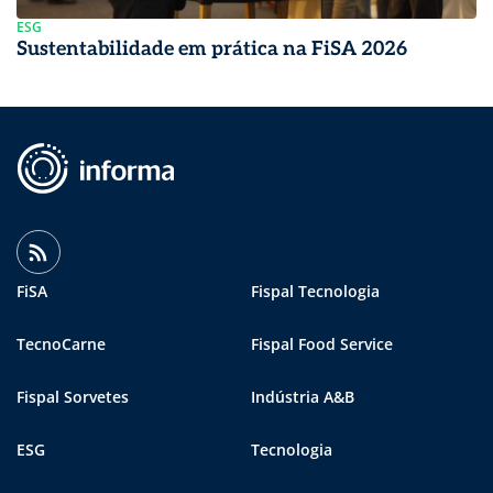
ESG
Sustentabilidade em prática na FiSA 2026
FiSA
Fispal Tecnologia
TecnoCarne
Fispal Food Service
Fispal Sorvetes
Indústria A&B
ESG
Tecnologia