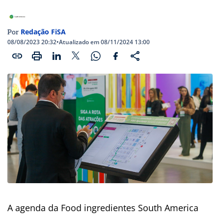
Redação FiSA
Por
08/08/2023 20:32
•
Atualizado em 08/11/2024 13:00
A agenda da Food ingredientes South America