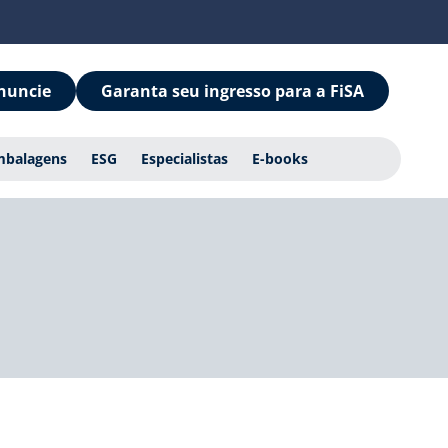
nuncie
Garanta seu ingresso para a FiSA
mbalagens
ESG
Especialistas
E-books