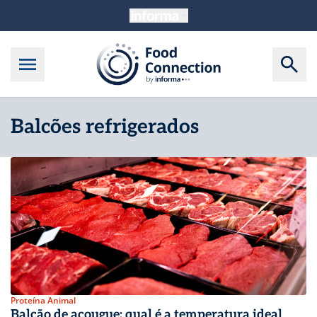
Balcões refrigerados
Proteína Animal
Balcão de açougue: qual é a temperatura ideal