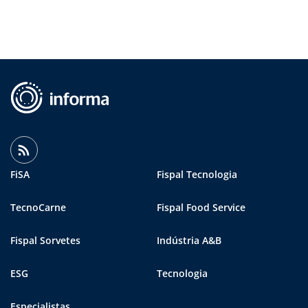
FiSA
Fispal Tecnologia
TecnoCarne
Fispal Food Service
Fispal Sorvetes
Indústria A&B
ESG
Tecnologia
Especialistas