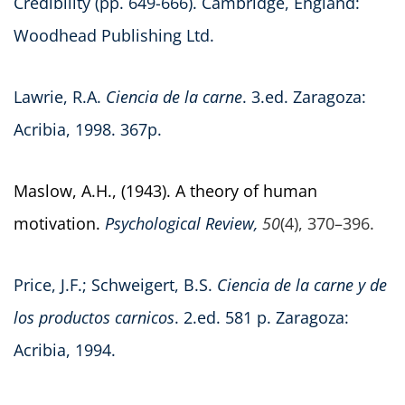
Credibility (pp. 649-666). Cambridge, England:
Woodhead Publishing Ltd.
Lawrie, R.A.
Ciencia de la carne
. 3.ed. Zaragoza:
Acribia, 1998. 367p.
Maslow, A.H., (1943). A theory of human
motivation.
Psychological Review,
50
(4), 370–396.
Price, J.F.; Schweigert, B.S.
Ciencia de la carne y de
los productos carnicos
. 2.ed. 581 p. Zaragoza:
Acribia, 1994.