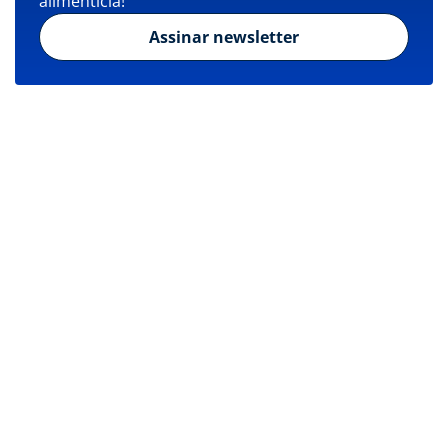
alimentícia!
Assinar newsletter