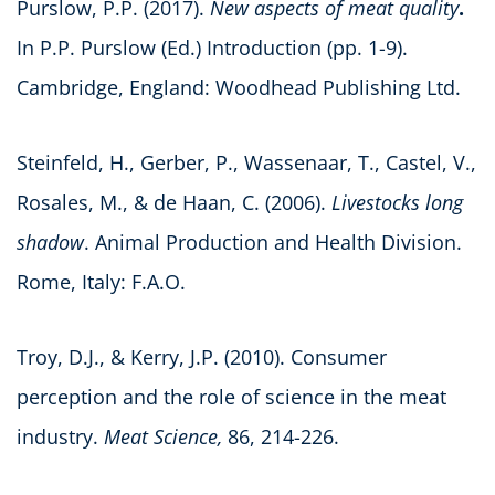
Purslow, P.P. (2017).
New aspects of meat quality
.
In P.P. Purslow (Ed.) Introduction (pp. 1-9).
Cambridge, England: Woodhead Publishing Ltd.
Steinfeld, H., Gerber, P., Wassenaar, T., Castel, V.,
Rosales, M., & de Haan, C. (2006).
Livestocks long
shadow
. Animal Production and Health Division.
Rome, Italy: F.A.O.
Troy, D.J., & Kerry, J.P. (2010). Consumer
perception and the role of science in the meat
industry.
Meat Science,
86, 214-226.