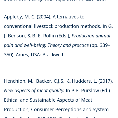
Appleby, M. C. (2004). Alternatives to
conventional livestock production methods. In G.
J. Benson, & B. E. Rollin (Eds.),
Production animal
pain and well-being: Theory and practice
(pp. 339–
350). Ames, USA: Blackwell.
Henchion, M., Backer, C.J.S., & Hudders, L. (2017).
New aspects of meat quality
.
In P.P. Purslow (Ed.)
Ethical and Sustainable Aspects of Meat
Production; Consumer Perceptions and System