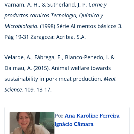
Varnam, A. H., & Sutherland, J. P.
Carne y
productos carnicos Tecnologia, Química y
Microbiologia
. (1998)
Série Alimentos básicos 3.
Pág 19-31 Zaragoza: Acribia, S.A.
Velarde, A., Fábrega, E., Blanco-Penedo, I. &
Dalmau, A. (2015). Animal welfare towards
sustainability in pork meat production.
Meat
Science,
109, 13-17.
Por
Ana Karoline Ferreira
Ignácio Câmara