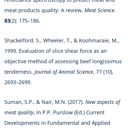
meat products quality: A review.
Meat Science
.
83
(2): 175–186.
Shackelford, S., Wheeler, T., & Koohmaraie, M.,
1999. Evaluation of slice shear force as an
objective method of assessing beef longissimus
tenderness.
Journal of Animal Science
, 77 (10),
2693–2699.
Suman, S.P., & Nair, M.N. (2017).
New aspects of
meat quality
.
In P.P. Purslow (Ed.) Current
Developments in Fundamental and Applied