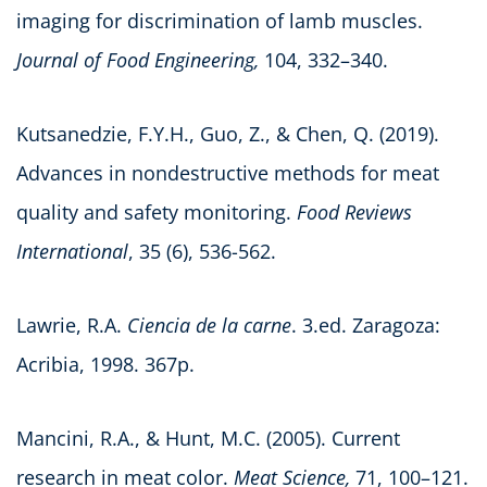
imaging for discrimination of lamb muscles.
Journal of Food Engineering,
104, 332–340.
Kutsanedzie, F.Y.H., Guo, Z., & Chen, Q. (2019).
Advances in nondestructive methods for meat
quality and safety monitoring.
Food Reviews
International
, 35 (6), 536-562.
Lawrie, R.A.
Ciencia de la carne
. 3.ed. Zaragoza:
Acribia, 1998. 367p.
Mancini, R.A., & Hunt, M.C. (2005). Current
research in meat color.
Meat Science,
71, 100–121.