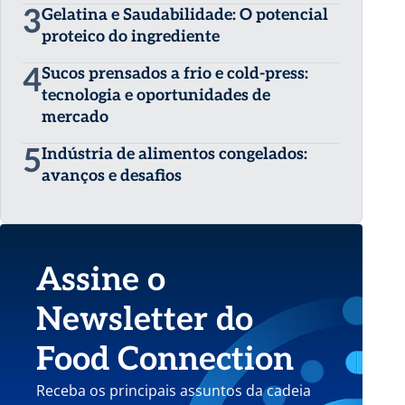
3
Gelatina e Saudabilidade: O potencial
proteico do ingrediente
4
Sucos prensados a frio e cold-press:
tecnologia e oportunidades de
mercado
5
Indústria de alimentos congelados:
avanços e desafios
Assine o
Newsletter do
Food Connection
Receba os principais assuntos da cadeia