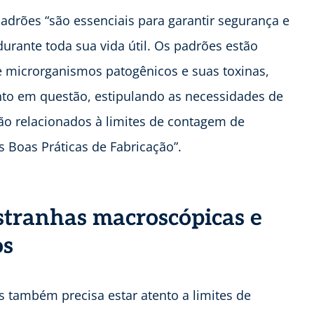
drões “são essenciais para garantir segurança e
urante toda sua vida útil. Os padrões estão
e microrganismos patogênicos e suas toxinas,
to em questão, estipulando as necessidades de
ão relacionados à limites de contagem de
 Boas Práticas de Fabricação”.
stranhas macroscópicas e
os
s também precisa estar atento a limites de