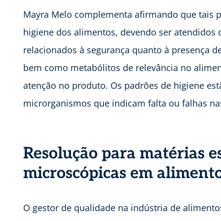
Mayra Melo complementa afirmando que tais pa
higiene dos alimentos, devendo ser atendidos d
relacionados à segurança quanto à presença d
bem como metabólitos de relevância no alimen
atenção no produto. Os padrões de higiene est
microrganismos que indicam falta ou falhas nas
Resolução para matérias e
microscópicas em aliment
O gestor de qualidade na indústria de alimento