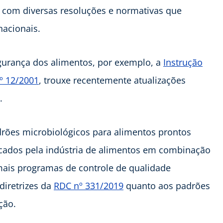
ar com diversas resoluções e normativas que
nacionais.
egurança dos alimentos, por exemplo, a
Instrução
º 12/2001
, trouxe recentemente atualizações
.
adrões microbiológicos para alimentos prontos
icados pela indústria de alimentos em combinação
mais programas de controle de qualidade
diretrizes da
RDC nº 331/2019
quanto aos padrões
ção.