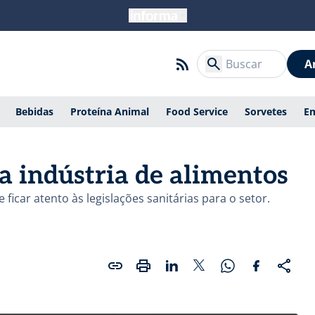
A
Bebidas
Proteína Animal
Food Service
Sorvetes
E
na indústria de alimentos
ficar atento às legislações sanitárias para o setor.