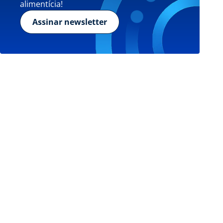
alimentícia!
Assinar newsletter