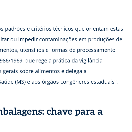
 padrões e critérios técnicos que orientam estas
icultar ou impedir contaminações em produções de
mentos, utensílios e formas de processamento
86/1969, que rege a prática da vigilância
as gerais sobre alimentos e delega a
Saúde (MS) e aos órgãos congêneres estaduais”.
mbalagens: chave para a