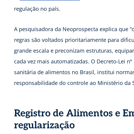
regulação no país.
A pesquisadora da Neoprospecta explica que “os
regras são voltados prioritariamente para dif
grande escala e preconizam estruturas, equipa
cada vez mais automatizadas. O Decreto-Lei nº 9
sanitária de alimentos no Brasil, institui norm
responsabilidade do controle ao Ministério da 
Registro de Alimentos e E
regularização