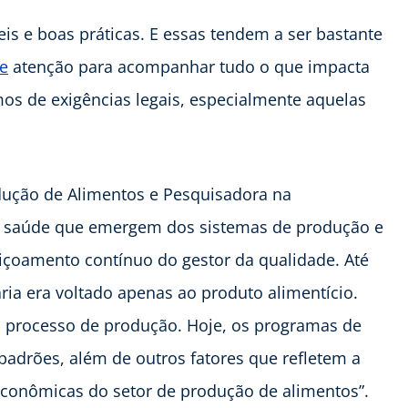
leis e boas práticas. E essas tendem a ser bastante
de
atenção para acompanhar tudo o que impacta
s de exigências legais, especialmente aquelas
rodução de Alimentos e Pesquisadora na
s à saúde que emergem dos sistemas de produção e
içoamento contínuo do gestor da qualidade. Até
ria era voltado apenas ao produto alimentício.
o processo de produção. Hoje, os programas de
adrões, além de outros fatores que refletem a
econômicas do setor de produção de alimentos”.