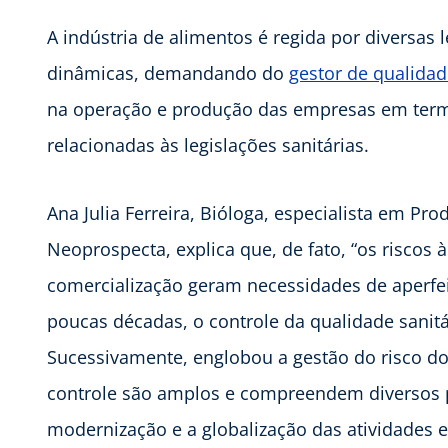
A indústria de alimentos é regida por diversas 
dinâmicas, demandando do
gestor de qualida
na operação e produção das empresas em termo
relacionadas às legislações sanitárias.
Ana Julia Ferreira, Bióloga, especialista em P
Neoprospecta, explica que, de fato, “os risco
comercialização geram necessidades de aperfe
poucas décadas, o controle da qualidade sanitá
Sucessivamente, englobou a gestão do risco d
controle são amplos e compreendem diversos p
modernização e a globalização das atividades 