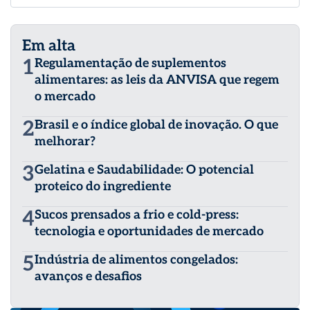
Em alta
1
Regulamentação de suplementos
alimentares: as leis da ANVISA que regem
o mercado
2
Brasil e o índice global de inovação. O que
melhorar?
3
Gelatina e Saudabilidade: O potencial
proteico do ingrediente
4
Sucos prensados a frio e cold-press:
tecnologia e oportunidades de mercado
5
Indústria de alimentos congelados:
avanços e desafios