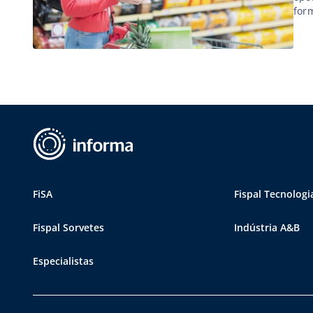
for
FiSA
Fispal Tecnologi
Fispal Sorvetes
Indústria A&B
Especialistas