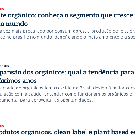
gos
ite orgânico: conheça o segmento que cresce 
no mundo
a vez mais procurado por consumidores, a produção de leite or
sce no Brasil e no mundo, beneficiando o meio ambiente e a so
entos
pansão dos orgânicos: qual a tendência para
óximos anos
ercado de orgânicos tem crescido no Brasil devido à maior con
ulação com a saúde. Entender como funcionam os orgânicos é
damental para aproveitar as oportunidades.
gos
odutos orgânicos, clean label e plant based e