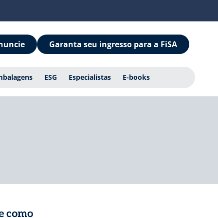
nuncie
Garanta seu ingresso para a FiSA
mbalagens
ESG
Especialistas
E-books
 e como