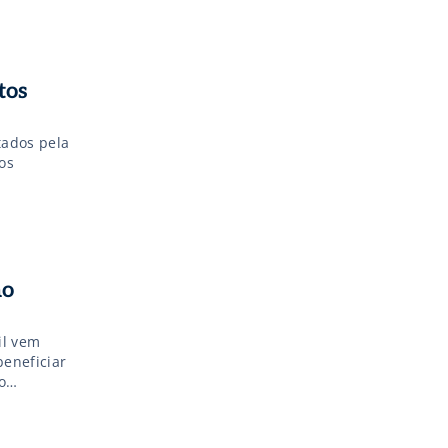
odução. De
um sistema
tos
tados pela
os
no
il vem
beneficiar
o
ço na mesa