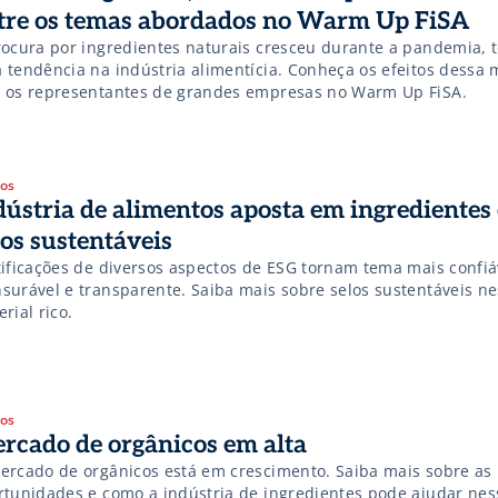
tre os temas abordados no Warm Up FiSA
rocura por ingredientes naturais cresceu durante a pandemia, 
 tendência na indústria alimentícia. Conheça os efeitos dessa
 os representantes de grandes empresas no Warm Up FiSA.
gos
dústria de alimentos aposta em ingredientes
los sustentáveis
tificações de diversos aspectos de ESG tornam tema mais confiá
surável e transparente. Saiba mais sobre selos sustentáveis ne
rial rico.
gos
rcado de orgânicos em alta
ercado de orgânicos está em crescimento. Saiba mais sobre as
rtunidades e como a indústria de ingredientes pode ajudar nes